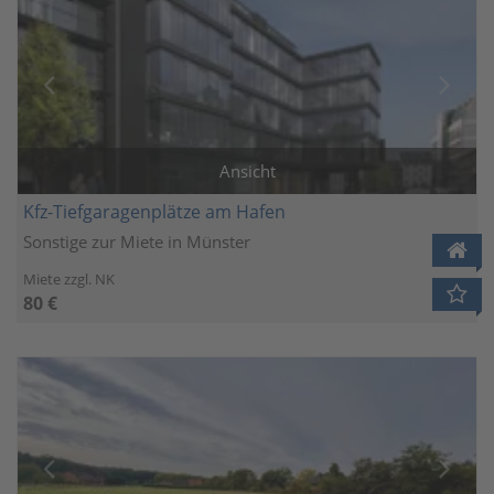
Ansicht
Kfz-Tiefgaragenplätze am Hafen
Sonstige zur Miete in Münster
Miete zzgl. NK
80 €