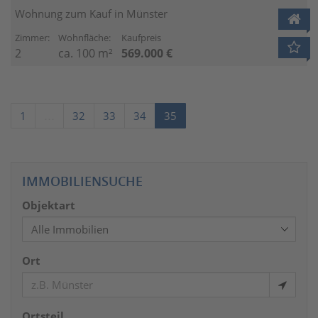
Wohnung zum Kauf in Münster
Zimmer:
Wohnfläche:
Kaufpreis
2
ca. 100 m²
569.000 €
1
…
32
33
34
35
IMMOBILIENSUCHE
Objektart
Ort
Ortsteil