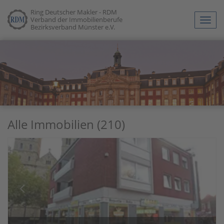
Ring Deutscher Makler - RDM
Verband der Immobilienberufe
Navig
Bezirksverband Münster e.V.
anze
Alle Immobilien (210)