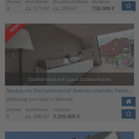
Zimmer:
Wohnfläche:
Grundstücksfläche:
Kaufpreis
4
ca. 121 m²
ca. 299 m²
728.000 €
Dachterrasse mit Luxus Outdoorküche
Neubau im Dechaneiviertel! Beeindruckendes Penthouse!
Wohnung zum Kauf in Münster
Zimmer:
Wohnfläche:
Kaufpreis
5
ca. 246 m²
2.250.000 €