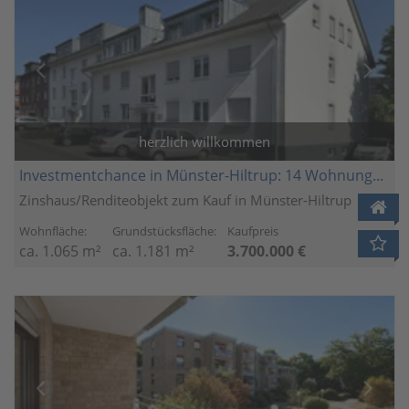
herzlich willkommen
Investmentchance in Münster-Hiltrup: 14 Wohnungen, zwei Häuser, ein Portfolio
Zinshaus/Renditeobjekt zum Kauf in Münster-Hiltrup
Wohnfläche:
Grundstücksfläche:
Kaufpreis
ca. 1.065 m²
ca. 1.181 m²
3.700.000 €