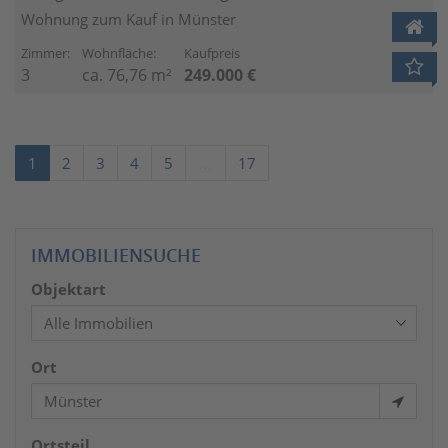
Wohnung zum Kauf in Münster
Zimmer:
Wohnfläche:
Kaufpreis
3
ca. 76,76 m²
249.000 €
1
2
3
4
5
…
17
IMMOBILIENSUCHE
Objektart
Ort
Ortsteil