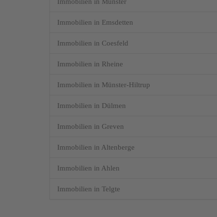
Immobilien in Münster
Immobilien in Emsdetten
Immobilien in Coesfeld
Immobilien in Rheine
Grundriss Haus 1
Immobilien in Münster-Hiltrup
Obergeschoss
Immobilien in Dülmen
Immobilien in Greven
Immobilien in Altenberge
Immobilien in Ahlen
Immobilien in Telgte
Haus 2 Obergeschoss