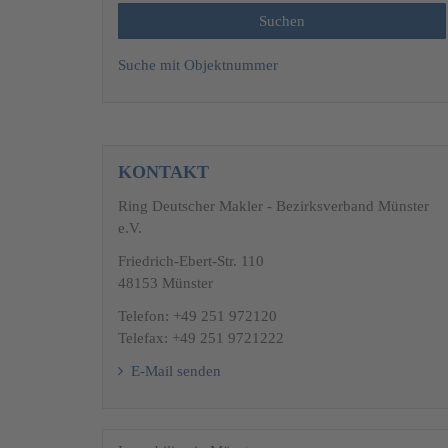
Suche mit Objektnummer
KONTAKT
Garage + Stellplatz
Ring Deutscher Makler - Bezirksverband Münster
e.V.
Friedrich-Ebert-Str. 110
48153 Münster
Telefon: +49 251 972120
Telefax: +49 251 9721222
E-Mail senden
Ansicht Gartenseite