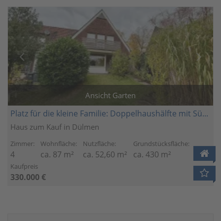
Ansicht Garten
Platz für die kleine Familie: Doppelhaushälfte mit Südgrundstück in ruhiger Lage
Haus zum Kauf in Dülmen
Zimmer:
Wohnfläche:
Nutzfläche:
Grundstücksfläche:
4
ca. 87 m²
ca. 52,60 m²
ca. 430 m²
Kaufpreis
330.000 €