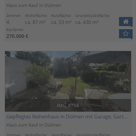
Haus zum Kauf in Dülmen
Zimmer:
Wohnfläche:
Nutzfläche:
Grundstücksfläche:
4
ca. 87 m²
ca. 53 m²
ca. 430 m²
Kaufpreis
270.000 €
IMG_4758
Gepflegtes Reihenhaus in Dülmen mit Garage, Garten und Keller
Haus zum Kauf in Dülmen
Zimmer:
Wohnfläche:
Nutzfläche:
Grundstücksfläche: