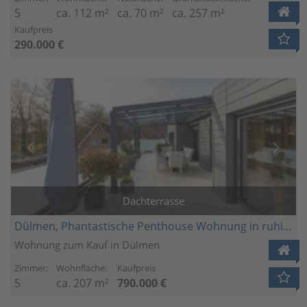
5
ca. 112 m²
ca. 70 m²
ca. 257 m²
Kaufpreis
290.000 €
Dachterrasse
Dülmen, Phantastische Penthouse Wohnung in ruhiger Citylage mit Blick ins Grüne!
Wohnung zum Kauf in Dülmen
Zimmer:
Wohnfläche:
Kaufpreis
5
ca. 207 m²
790.000 €