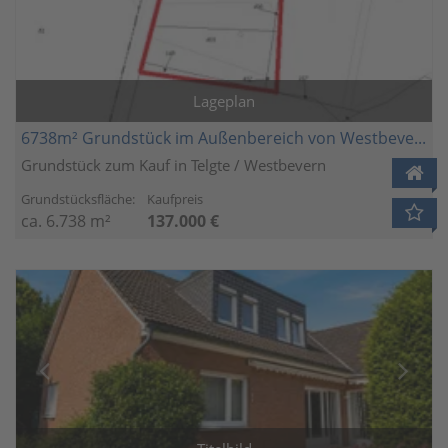
Lageplan
6738m² Grundstück im Außenbereich von Westbevern
Grundstück zum Kauf in Telgte / Westbevern
Grundstücksfläche:
Kaufpreis
ca. 6.738 m²
137.000 €