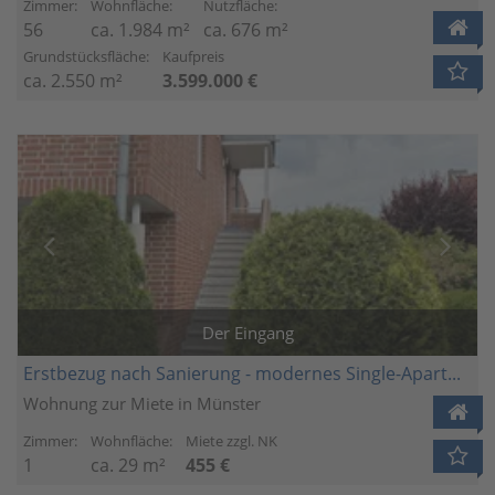
Zimmer:
Wohnfläche:
Nutzfläche:
56
ca. 1.984 m²
ca. 676 m²
Grundstücksfläche:
Kaufpreis
ca. 2.550 m²
3.599.000 €
Der Eingang
Erstbezug nach Sanierung - modernes Single-Apartment in St. Mauritz
Wohnung zur Miete in Münster
Zimmer:
Wohnfläche:
Miete zzgl. NK
1
ca. 29 m²
455 €