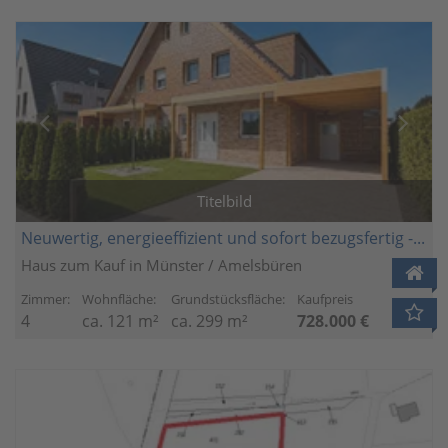
Titelbild
Neuwertig, energieeffizient und sofort bezugsfertig - Moderne DHH mit Garten und EEK A+
Haus zum Kauf in Münster / Amelsbüren
Zimmer:
Wohnfläche:
Grundstücksfläche:
Kaufpreis
4
ca. 121 m²
ca. 299 m²
728.000 €