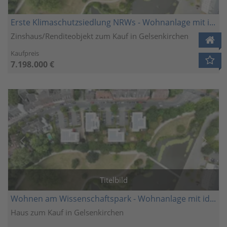
Erste Klimaschutzsiedlung NRWs - Wohnanlage mit idealen Voraussetzungen für Aufteiler und Investoren
Zinshaus/Renditeobjekt zum Kauf in Gelsenkirchen
Kaufpreis
7.198.000 €
Titelbild
Wohnen am Wissenschaftspark - Wohnanlage mit idealen Voraussetzungen für Aufteiler und Investoren
Haus zum Kauf in Gelsenkirchen